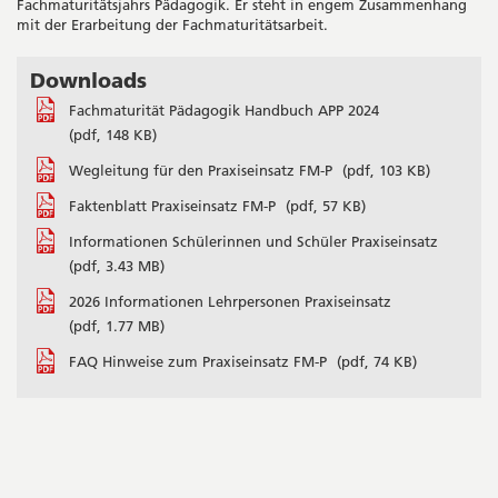
Fachmaturitätsjahrs Pädagogik. Er steht in engem Zusammenhang
mit der Erarbeitung der Fachmaturitätsarbeit.
Downloads
Seitenleiste
Fachmaturität Pädagogik Handbuch APP 2024
(pdf, 148 KB)
Wegleitung für den Praxiseinsatz FM-P
(pdf, 103 KB)
Faktenblatt Praxiseinsatz FM-P
(pdf, 57 KB)
Informationen Schülerinnen und Schüler Praxiseinsatz
(pdf, 3.43 MB)
2026 Informationen Lehrpersonen Praxiseinsatz
(pdf, 1.77 MB)
FAQ Hinweise zum Praxiseinsatz FM-P
(pdf, 74 KB)