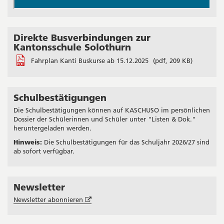
Direkte Busverbindungen zur
Kantonsschule Solothurn
Fahrplan Kanti Buskurse ab 15.12.2025
(pdf, 209 KB)
Schulbestätigungen
Die Schulbestätigungen können auf KASCHUSO im persönlichen
Dossier der Schülerinnen und Schüler unter "Listen & Dok."
heruntergeladen werden.
Hinweis:
Die Schulbestätigungen für das Schuljahr 2026/27 sind
ab sofort verfügbar.
Newsletter
Öffnet
Newsletter abonnieren
in
neuem