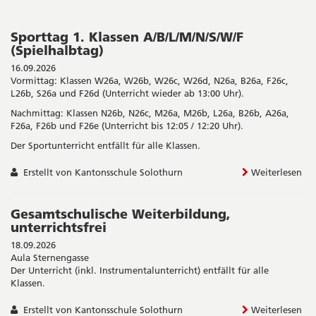
Sporttag 1. Klassen A/B/L/M/N/S/W/F
(Spielhalbtag)
16.09.2026
Vormittag: Klassen W26a, W26b, W26c, W26d, N26a, B26a, F26c,
L26b, S26a und F26d (Unterricht wieder ab 13:00 Uhr).
Nachmittag: Klassen N26b, N26c, M26a, M26b, L26a, B26b, A26a,
F26a, F26b und F26e (Unterricht bis 12:05 / 12:20 Uhr).
Der Sportunterricht entfällt für alle Klassen.
Erstellt von Kantonsschule Solothurn
Weiterlesen
Gesamtschulische Weiterbildung,
unterrichtsfrei
18.09.2026
Aula Sternengasse
Der Unterricht (inkl. Instrumentalunterricht) entfällt für alle
Klassen.
Erstellt von Kantonsschule Solothurn
Weiterlesen