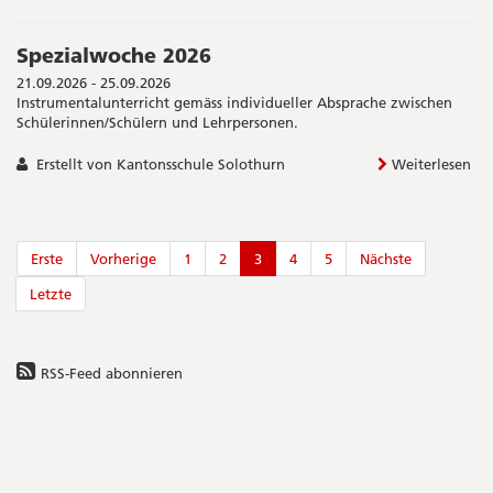
Spezialwoche 2026
21.09.2026 - 25.09.2026
Instrumentalunterricht gemäss individueller Absprache zwischen
Schülerinnen/Schülern und Lehrpersonen.
Erstellt von Kantonsschule Solothurn
Weiterlesen
Erste
Vorherige
1
2
3
4
5
Nächste
Letzte
RSS-Feed abonnieren
Seitenleiste